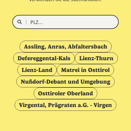
Assling, Anras, Abfaltersbach
Defereggental-Kals
Lienz-Thurn
Lienz-Land
Matrei in Osttirol
Nußdorf-Debant und Umgebung
Osttiroler Oberland
Virgental, Prägraten a.G. - Virgen